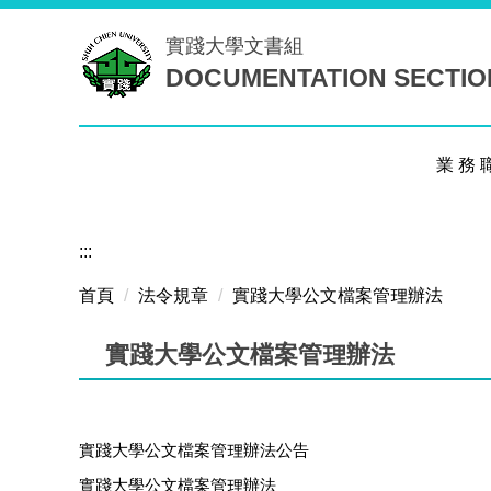
跳
實踐大學
文書組
到
DOCUMENTATION SECTIO
主
要
內
容
業 務 
區
:::
首頁
法令規章
實踐大學公文檔案管理辦法
實踐大學公文檔案管理辦法
實踐大學公文檔案管理辦法公告
實踐大學公文檔案管理辦法