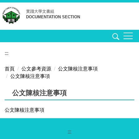
跳
實踐大學
文書組
到
DOCUMENTATION SECTION
主
要
內
容
區
:::
首頁
公文參考資源
公文陳核注意事項
公文陳核注意事項
公文陳核注意事項
公文陳核注意事項
:::