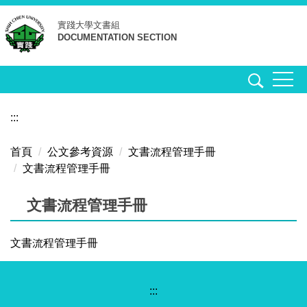
跳
實踐大學
文書組
到
DOCUMENTATION SECTION
主
要
內
容
區
:::
首頁
公文參考資源
文書流程管理手冊
文書流程管理手冊
文書流程管理手冊
文書流程管理手冊
:::