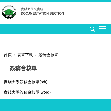
跳
實踐大學
文書組
到
DOCUMENTATION SECTION
主
要
內
容
區
:::
首頁
表單下載
簽稿會核單
簽稿會核單
實踐大學簽稿會核單(odt)
實踐大學簽稿會核單(word)
:::